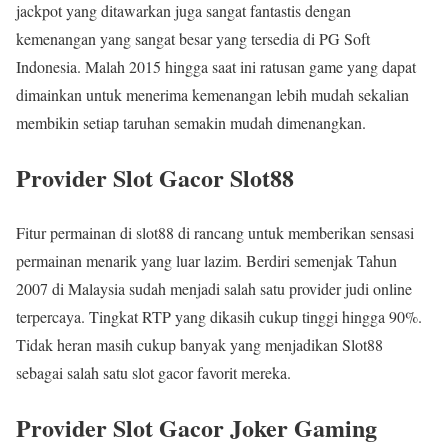
jackpot yang ditawarkan juga sangat fantastis dengan
kemenangan yang sangat besar yang tersedia di PG Soft
Indonesia. Malah 2015 hingga saat ini ratusan game yang dapat
dimainkan untuk menerima kemenangan lebih mudah sekalian
membikin setiap taruhan semakin mudah dimenangkan.
Provider Slot Gacor Slot88
Fitur permainan di slot88 di rancang untuk memberikan sensasi
permainan menarik yang luar lazim. Berdiri semenjak Tahun
2007 di Malaysia sudah menjadi salah satu provider judi online
terpercaya. Tingkat RTP yang dikasih cukup tinggi hingga 90%.
Tidak heran masih cukup banyak yang menjadikan Slot88
sebagai salah satu slot gacor favorit mereka.
Provider Slot Gacor Joker Gaming