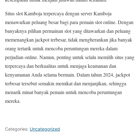
Situs slot Kamboja terpercaya dengan server Kamboja
menawarkan peluang besar bagi para pemain slot online. Dengan
banyaknya pilihan permainan slot yang ditawarkan dan peluang
memenangkan jackpot terbesar, tidak mengherankan jika banyak
orang tertarik untuk mencoba peruntungan mereka dalam
perjudian online. Namun, penting untuk selalu memilih situs yang
terpercaya dan berkualitas untuk menjaga keamanan dan
kenyamanan Anda selama bermain. Dalam tahun 2024, jackpot
terbesar tersebut semakin memikat dan menjanjikan, sehingga
menarik minat banyak pemain untuk mencoba peruntungan
mereka.
Categories:
Uncategorized