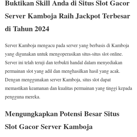
Buktikan Skill Anda di Situs Slot Gacor
Server Kamboja Raih Jackpot Terbesar
di Tahun 2024
Server Kamboja mengacu pada server yang berbasis di Kamboja
yang digunakan untuk mengoperasikan situs-situs slot online.
Server ini telah teruji dan terbukti handal dalam menyediakan
permainan slot yang adil dan menghasilkan hasil yang acak.
Dengan menggunakan server Kamboja, situs slot dapat
memastikan keamanan dan kualitas permainan yang tinggi kepada
pengguna mereka.
Mengungkapkan Potensi Besar Situs
Slot Gacor Server Kamboja