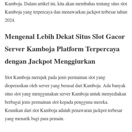
Kamboja. Dalam artikel ini, kita akan membahas tentang situs slot
Kamboja yang terpercaya dan menawarkan jackpot terbesar tahun
2024.
Mengenal Lebih Dekat Situs Slot Gacor
Server Kamboja Platform Terpercaya
dengan Jackpot Menggiurkan
Slot Kamboja merujuk pada jenis permainan slot yang
dioperasikan oleh server yang berasal dari Kamboja. Ada banyak
situs slot yang menggunakan server Kamboja untuk menyediakan
berbagai jenis permainan slot kepada pengguna mereka.
Keunikan dari slot Kamboja adalah penawaran jackpot terbesar
yang menarik bagi para pemain.