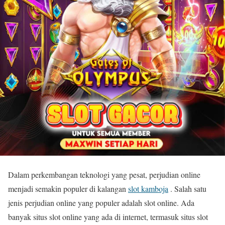
Dalam perkembangan teknologi yang pesat, perjudian online
menjadi semakin populer di kalangan
slot kamboja
. Salah satu
jenis perjudian online yang populer adalah slot online. Ada
banyak situs slot online yang ada di internet, termasuk situs slot