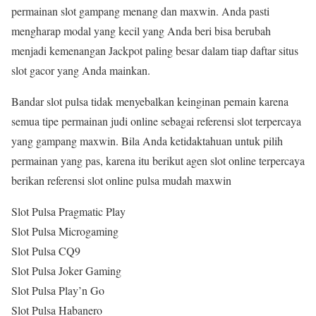
permainan slot gampang menang dan maxwin. Anda pasti
mengharap modal yang kecil yang Anda beri bisa berubah
menjadi kemenangan Jackpot paling besar dalam tiap daftar situs
slot gacor yang Anda mainkan.
Bandar slot pulsa tidak menyebalkan keinginan pemain karena
semua tipe permainan judi online sebagai referensi slot terpercaya
yang gampang maxwin. Bila Anda ketidaktahuan untuk pilih
permainan yang pas, karena itu berikut agen slot online terpercaya
berikan referensi slot online pulsa mudah maxwin
Slot Pulsa Pragmatic Play
Slot Pulsa Microgaming
Slot Pulsa CQ9
Slot Pulsa Joker Gaming
Slot Pulsa Play’n Go
Slot Pulsa Habanero