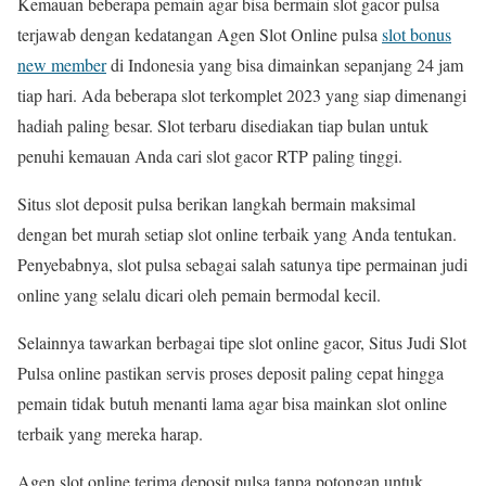
Kemauan beberapa pemain agar bisa bermain slot gacor pulsa
terjawab dengan kedatangan Agen Slot Online pulsa
slot bonus
new member
di Indonesia yang bisa dimainkan sepanjang 24 jam
tiap hari. Ada beberapa slot terkomplet 2023 yang siap dimenangi
hadiah paling besar. Slot terbaru disediakan tiap bulan untuk
penuhi kemauan Anda cari slot gacor RTP paling tinggi.
Situs slot deposit pulsa berikan langkah bermain maksimal
dengan bet murah setiap slot online terbaik yang Anda tentukan.
Penyebabnya, slot pulsa sebagai salah satunya tipe permainan judi
online yang selalu dicari oleh pemain bermodal kecil.
Selainnya tawarkan berbagai tipe slot online gacor, Situs Judi Slot
Pulsa online pastikan servis proses deposit paling cepat hingga
pemain tidak butuh menanti lama agar bisa mainkan slot online
terbaik yang mereka harap.
Agen slot online terima deposit pulsa tanpa potongan untuk