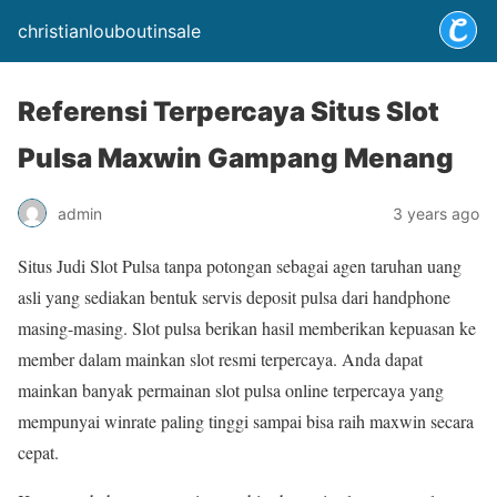
christianlouboutinsale
Referensi Terpercaya Situs Slot
Pulsa Maxwin Gampang Menang
admin
3 years ago
Situs Judi Slot Pulsa tanpa potongan sebagai agen taruhan uang
asli yang sediakan bentuk servis deposit pulsa dari handphone
masing-masing. Slot pulsa berikan hasil memberikan kepuasan ke
member dalam mainkan slot resmi terpercaya. Anda dapat
mainkan banyak permainan slot pulsa online terpercaya yang
mempunyai winrate paling tinggi sampai bisa raih maxwin secara
cepat.