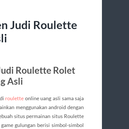
en Judi Roulette
li
Judi Roulette Rolet
g Asli
udi
roulette
online uang asli sama saja
imainkan menggunakan android dengan
sebuah situs permainan situs Roulette
game gulungan berisi simbol-simbol