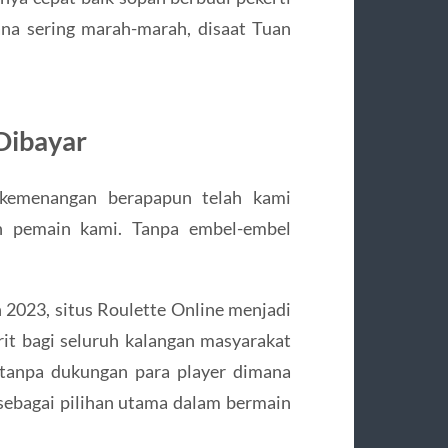
na sering marah-marah, disaat Tuan
Dibayar
 kemenangan berapapun telah kami
h pemain kami. Tanpa embel-embel
 2023, situs Roulette Online menjadi
rit bagi seluruh kalangan masyarakat
i tanpa dukungan para player dimana
sebagai pilihan utama dalam bermain