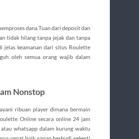
mproses dana Tuan dari deposit dan
n tidak hilang tanpa jejak dan tanpa
 jelas keamanan dari situs Roulette
teguh oleh semua orang wajib dalam
Jam Nonstop
layani ribuan player dimana bermain
Roulette Online secara online 24 jam
at atau whatsapp dalam kurung waktu
nya cepat baik sopan berbudi pekerti