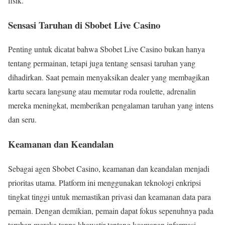
fisik.
Sensasi Taruhan di Sbobet Live Casino
Penting untuk dicatat bahwa Sbobet Live Casino bukan hanya
tentang permainan, tetapi juga tentang sensasi taruhan yang
dihadirkan. Saat pemain menyaksikan dealer yang membagikan
kartu secara langsung atau memutar roda roulette, adrenalin
mereka meningkat, memberikan pengalaman taruhan yang intens
dan seru.
Keamanan dan Keandalan
Sebagai agen Sbobet Casino, keamanan dan keandalan menjadi
prioritas utama. Platform ini menggunakan teknologi enkripsi
tingkat tinggi untuk memastikan privasi dan keamanan data para
pemain. Dengan demikian, pemain dapat fokus sepenuhnya pada
taruhan mereka tanpa khawatir tentang keamanan informasi