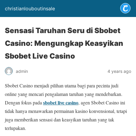
christianlouboutinsale
Sensasi Taruhan Seru di Sbobet
Casino: Mengungkap Keasyikan
Sbobet Live Casino
admin
4 years ago
Sbobet Casino menjadi pilihan utama bagi para pecinta judi
online yang mencari pengalaman taruhan yang mendebarkan.
sbobet live casino
Dengan fokus pada
, agen Sbobet Casino ini
tidak hanya menawarkan permainan kasino konvensional, tetapi
juga memberikan sensasi dan keasyikan taruhan yang tak
terlupakan.