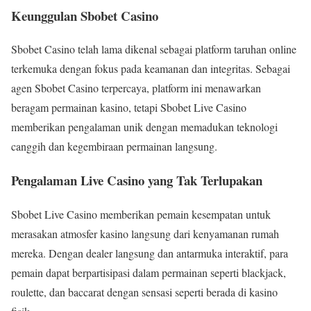
Keunggulan Sbobet Casino
Sbobet Casino telah lama dikenal sebagai platform taruhan online
terkemuka dengan fokus pada keamanan dan integritas. Sebagai
agen Sbobet Casino terpercaya, platform ini menawarkan
beragam permainan kasino, tetapi Sbobet Live Casino
memberikan pengalaman unik dengan memadukan teknologi
canggih dan kegembiraan permainan langsung.
Pengalaman Live Casino yang Tak Terlupakan
Sbobet Live Casino memberikan pemain kesempatan untuk
merasakan atmosfer kasino langsung dari kenyamanan rumah
mereka. Dengan dealer langsung dan antarmuka interaktif, para
pemain dapat berpartisipasi dalam permainan seperti blackjack,
roulette, dan baccarat dengan sensasi seperti berada di kasino