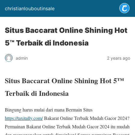
christianlouboutinsale
Situs Baccarat Online Shining Hot
5™ Terbaik di Indonesia
admin
2 years ago
Situs Baccarat Online Shining Hot 5™
Terbaik di Indonesia
Bingung harus mulai dari mana Bermain Situs
https://taxitally.com/
Bakarat Online Terbaik Mudah Gacor 2024?
Permainan Bakarat Online Terbaik Mudah Gacor 2024 itu mudah
dan menyenangkan untuk dimainkan! Semua permainan Baccarat