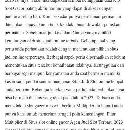
Slot Gacor paling akhir hari ini yang dapat di akses dengan
percuma setiap hari. Kami sekedar punya permainan-permainan
ditetapkan supaya kamu tidak ketidaktahuan di waktu putuskan
permainan. Sebelum terjun ke dalam Game yang memiliki
keuntungan oleh situs judi online terbaik. Beberapa hal yang
perlu anda perhatikan adalah dengan menentukan pilihan situs
judi online terpercaya. Berbagai aspek perlu diperhatikan sebelum
menentukan situs tersebut bonafit atau tidaknya. Keunggulan dari
berbagai segi maupun kenyamanan anda saat bermain memiliki
kesan serta penilai sendiri mengenai Situs Judi Slot online tempat
anda bermain. Beberapa langkah yang perlu anda perhatikan agar
bisa bermain di situs yang tepat pada tahun 2023. Terbaru anda
memainkan slot gacor maxwin berfitur Multiplier itu berarti anda
punya kans untuk menerima pengali poin kemenangan. Fitur
Multiplier di Situs slot online gacor Agen Judi Slot Terbaru 2023
Gacor Hari Ini memberikan pengali via simbol khusus, wild, atau