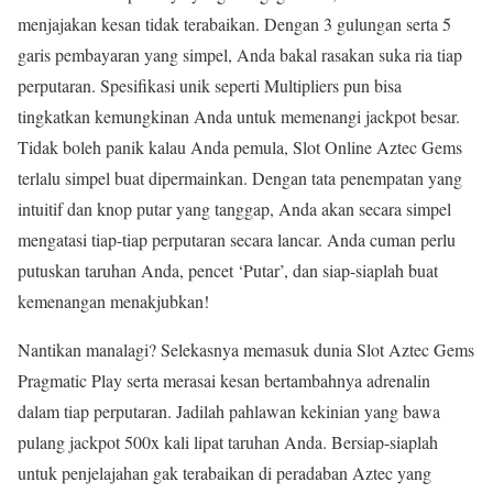
menjajakan kesan tidak terabaikan. Dengan 3 gulungan serta 5
garis pembayaran yang simpel, Anda bakal rasakan suka ria tiap
perputaran. Spesifikasi unik seperti Multipliers pun bisa
tingkatkan kemungkinan Anda untuk memenangi jackpot besar.
Tidak boleh panik kalau Anda pemula, Slot Online Aztec Gems
terlalu simpel buat dipermainkan. Dengan tata penempatan yang
intuitif dan knop putar yang tanggap, Anda akan secara simpel
mengatasi tiap-tiap perputaran secara lancar. Anda cuman perlu
putuskan taruhan Anda, pencet ‘Putar’, dan siap-siaplah buat
kemenangan menakjubkan!
Nantikan manalagi? Selekasnya memasuk dunia Slot Aztec Gems
Pragmatic Play serta merasai kesan bertambahnya adrenalin
dalam tiap perputaran. Jadilah pahlawan kekinian yang bawa
pulang jackpot 500x kali lipat taruhan Anda. Bersiap-siaplah
untuk penjelajahan gak terabaikan di peradaban Aztec yang