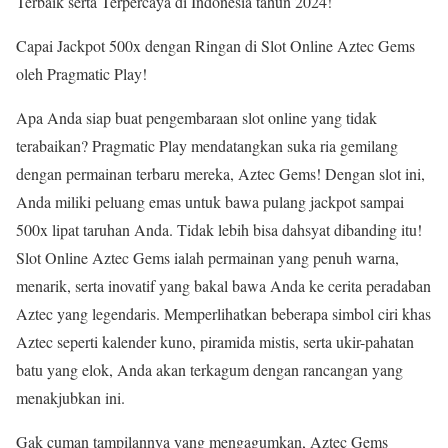
Terbaik serta Terpercaya di Indonesia tahun 2024!
Capai Jackpot 500x dengan Ringan di Slot Online Aztec Gems
oleh Pragmatic Play!
Apa Anda siap buat pengembaraan slot online yang tidak
terabaikan? Pragmatic Play mendatangkan suka ria gemilang
dengan permainan terbaru mereka, Aztec Gems! Dengan slot ini,
Anda miliki peluang emas untuk bawa pulang jackpot sampai
500x lipat taruhan Anda. Tidak lebih bisa dahsyat dibanding itu!
Slot Online Aztec Gems ialah permainan yang penuh warna,
menarik, serta inovatif yang bakal bawa Anda ke cerita peradaban
Aztec yang legendaris. Memperlihatkan beberapa simbol ciri khas
Aztec seperti kalender kuno, piramida mistis, serta ukir-pahatan
batu yang elok, Anda akan terkagum dengan rancangan yang
menakjubkan ini.
Gak cuman tampilannya yang mengagumkan, Aztec Gems