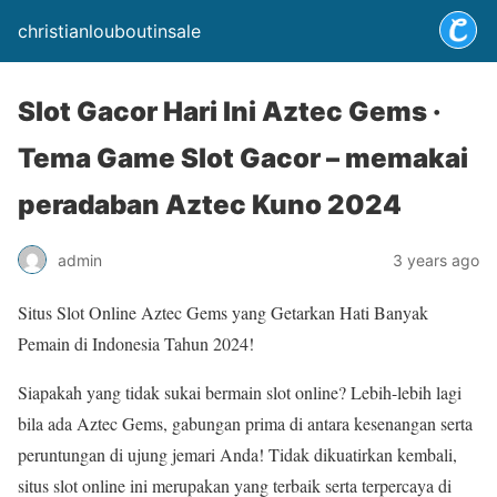
christianlouboutinsale
Slot Gacor Hari Ini Aztec Gems ·
Tema Game Slot Gacor – memakai
peradaban Aztec Kuno 2024
admin
3 years ago
Situs Slot Online Aztec Gems yang Getarkan Hati Banyak
Pemain di Indonesia Tahun 2024!
Siapakah yang tidak sukai bermain slot online? Lebih-lebih lagi
bila ada Aztec Gems, gabungan prima di antara kesenangan serta
peruntungan di ujung jemari Anda! Tidak dikuatirkan kembali,
situs slot online ini merupakan yang terbaik serta terpercaya di