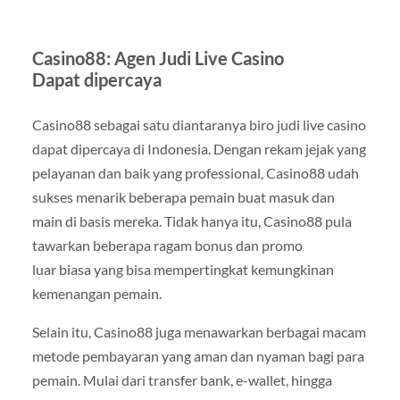
Casino88: Agen Judi Live Casino
Dapat dipercaya
Casino88 sebagai satu diantaranya biro judi live casino
dapat dipercaya di Indonesia. Dengan rekam jejak yang
pelayanan dan baik yang professional, Casino88 udah
sukses menarik beberapa pemain buat masuk dan
main di basis mereka. Tidak hanya itu, Casino88 pula
tawarkan beberapa ragam bonus dan promo
luar biasa yang bisa mempertingkat kemungkinan
kemenangan pemain.
Selain itu, Casino88 juga menawarkan berbagai macam
metode pembayaran yang aman dan nyaman bagi para
pemain. Mulai dari transfer bank, e-wallet, hingga