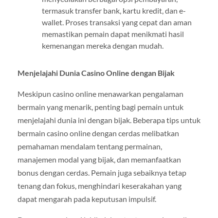
termasuk transfer bank, kartu kredit, dan e-
wallet. Proses transaksi yang cepat dan aman
memastikan pemain dapat menikmati hasil
kemenangan mereka dengan mudah.
Menjelajahi Dunia Casino Online dengan Bijak
Meskipun casino online menawarkan pengalaman
bermain yang menarik, penting bagi pemain untuk
menjelajahi dunia ini dengan bijak. Beberapa tips untuk
bermain casino online dengan cerdas melibatkan
pemahaman mendalam tentang permainan,
manajemen modal yang bijak, dan memanfaatkan
bonus dengan cerdas. Pemain juga sebaiknya tetap
tenang dan fokus, menghindari keserakahan yang
dapat mengarah pada keputusan impulsif.