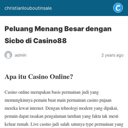
christianlouboutinsale
Peluang Menang Besar dengan
Sicbo di Casino88
admin
2 years ago
Apa itu Casino Online?
Casino online merupakan basis permainan judi yang
memungkinnya pemain buat main permainan casino pujaan
mereka lewat internet. Dengan tehnologi modern yang dipakai,
pemain dapat rasakan pengalaman taruhan yang fakta tak mesti
keluar rumah. Live casino jadi salah satunya type permainan yang