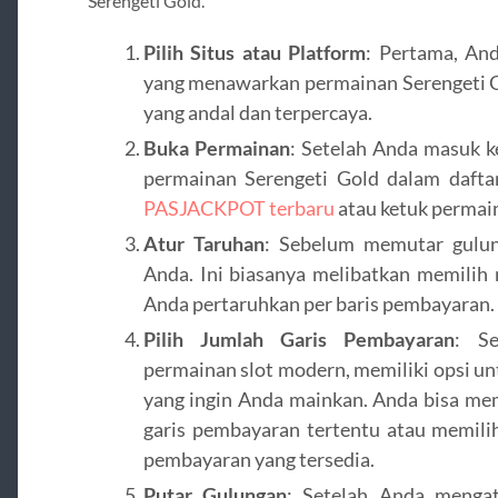
Serengeti Gold.
Pilih Situs atau Platform
: Pertama, And
yang menawarkan permainan Serengeti G
yang andal dan terpercaya.
Buka Permainan
: Setelah Anda masuk ke
permainan Serengeti Gold dalam daftar
PASJACKPOT terbaru
atau ketuk permai
Atur Taruhan
: Sebelum memutar gulun
Anda. Ini biasanya melibatkan memilih n
Anda pertaruhkan per baris pembayaran.
Pilih Jumlah Garis Pembayaran
: Se
permainan slot modern, memiliki opsi u
yang ingin Anda mainkan. Anda bisa me
garis pembayaran tertentu atau memili
pembayaran yang tersedia.
Putar Gulungan
: Setelah Anda menga