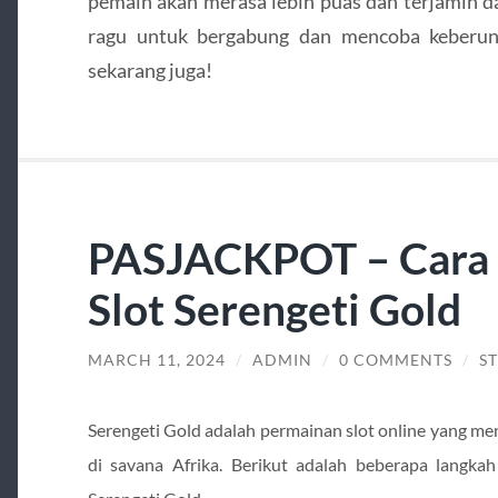
pemain akan merasa lebih puas dan terjamin dal
ragu untuk bergabung dan mencoba keberun
sekarang juga!
PASJACKPOT – Cara
Slot Serengeti Gold
MARCH 11, 2024
/
ADMIN
/
0 COMMENTS
/
S
Serengeti Gold adalah permainan slot online yang m
di savana Afrika. Berikut adalah beberapa langk