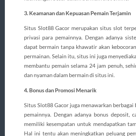
3. Keamanan dan Kepuasan Pemain Terjamin
Situs Slot88 Gacor merupakan situs slot ter
privasi para pemainnya. Dengan adanya sis
dapat bermain tanpa khawatir akan kebocoran
permainan. Selain itu, situs ini juga menyedia
membantu pemain selama 24 jam penuh, sehi
dan nyaman dalam bermain di situs ini.
4. Bonus dan Promosi Menarik
Situs Slot88 Gacor juga menawarkan berbagai 
pemainnya. Dengan adanya bonus deposit, ca
memiliki kesempatan untuk mendapatkan tam
Hal ini tentu akan meningkatkan peluang p