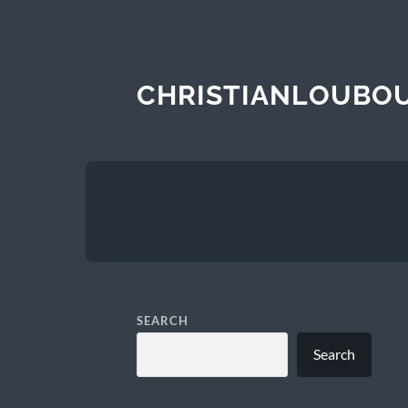
CHRISTIANLOUBO
SEARCH
Search