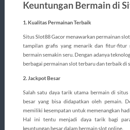
Keuntungan Bermain di Si
1. Kualitas Permainan Terbaik
Situs Slot88 Gacor menawarkan permainan slot 
tampilan grafis yang menarik dan fitur-fi
bermain semakin seru. Dengan adanya teknolog
berbagai permainan slot terbaru dan terbaik di si
2. Jackpot Besar
Salah satu daya tarik utama bermain di situs
besar yang bisa didapatkan oleh pemain. D
memiliki kesempatan untuk memenangkan hadia
Hal ini tentu menjadi daya tarik bagi pa
keuntungan besar dalam bermain slot online.