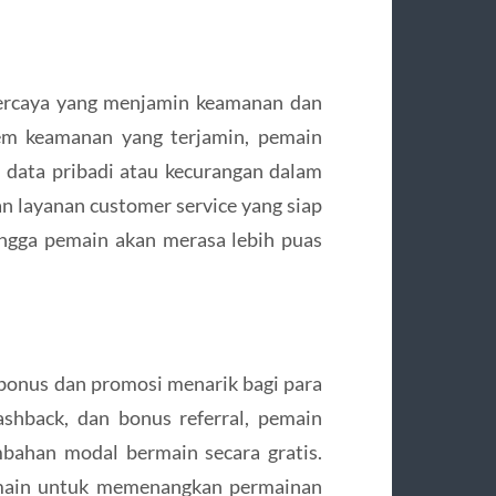
percaya yang menjamin keamanan dan
tem keamanan yang terjamin, pemain
 data pribadi atau kecurangan dalam
kan layanan customer service yang siap
ngga pemain akan merasa lebih puas
bonus dan promosi menarik bagi para
shback, dan bonus referral, pemain
bahan modal bermain secara gratis.
emain untuk memenangkan permainan