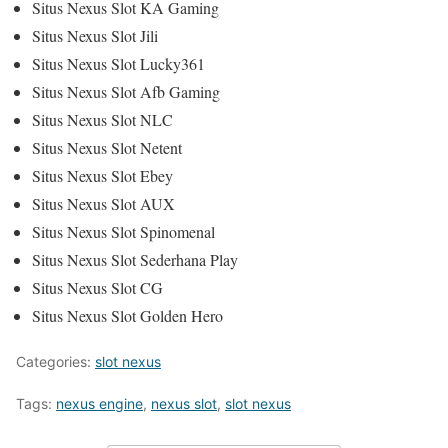
Situs Nexus Slot KA Gaming
Situs Nexus Slot Jili
Situs Nexus Slot Lucky361
Situs Nexus Slot Afb Gaming
Situs Nexus Slot NLC
Situs Nexus Slot Netent
Situs Nexus Slot Ebey
Situs Nexus Slot AUX
Situs Nexus Slot Spinomenal
Situs Nexus Slot Sederhana Play
Situs Nexus Slot CG
Situs Nexus Slot Golden Hero
Categories:
slot nexus
Tags:
nexus engine
,
nexus slot
,
slot nexus