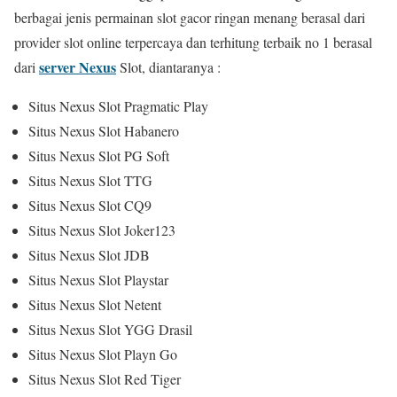
berbagai jenis permainan slot gacor ringan menang berasal dari
provider slot online terpercaya dan terhitung terbaik no 1 berasal
server Nexus
dari
Slot, diantaranya :
Situs Nexus Slot Pragmatic Play
Situs Nexus Slot Habanero
Situs Nexus Slot PG Soft
Situs Nexus Slot TTG
Situs Nexus Slot CQ9
Situs Nexus Slot Joker123
Situs Nexus Slot JDB
Situs Nexus Slot Playstar
Situs Nexus Slot Netent
Situs Nexus Slot YGG Drasil
Situs Nexus Slot Playn Go
Situs Nexus Slot Red Tiger