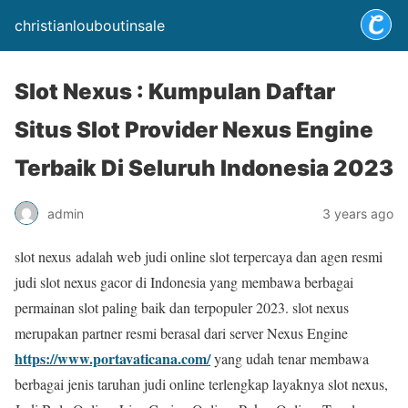
christianlouboutinsale
Slot Nexus : Kumpulan Daftar
Situs Slot Provider Nexus Engine
Terbaik Di Seluruh Indonesia 2023
admin
3 years ago
slot nexus adalah web judi online slot terpercaya dan agen resmi
judi slot nexus gacor di Indonesia yang membawa berbagai
permainan slot paling baik dan terpopuler 2023. slot nexus
merupakan partner resmi berasal dari server Nexus Engine
https://www.portavaticana.com/
yang udah tenar membawa
berbagai jenis taruhan judi online terlengkap layaknya slot nexus,