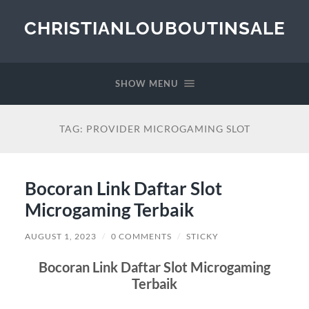
CHRISTIANLOUBOUTINSALE
SHOW MENU
TAG:
PROVIDER MICROGAMING SLOT
Bocoran Link Daftar Slot
Microgaming Terbaik
AUGUST 1, 2023
/
0 COMMENTS
/
STICKY
Bocoran Link Daftar Slot Microgaming
Terbaik