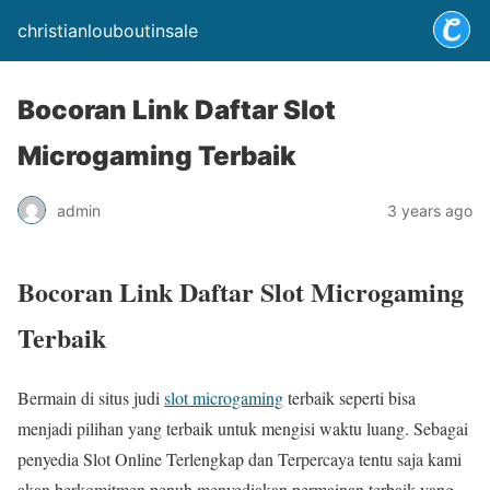
christianlouboutinsale
Bocoran Link Daftar Slot
Microgaming Terbaik
admin
3 years ago
Bocoran Link Daftar Slot Microgaming
Terbaik
Bermain di situs judi
slot microgaming
terbaik seperti bisa
menjadi pilihan yang terbaik untuk mengisi waktu luang. Sebagai
penyedia Slot Online Terlengkap dan Terpercaya tentu saja kami
akan berkomitmen penuh menyediakan permainan terbaik yang