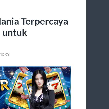
Mania Terpercaya
k untuk
TICKY