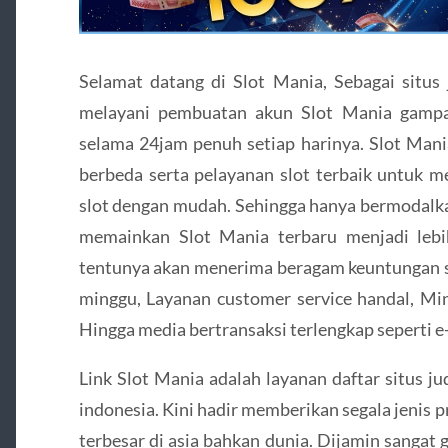
Selamat datang di Slot Mania, Sebagai situs
melayani pembuatan akun Slot Mania gampa
selama 24jam penuh setiap harinya. Slot Mani
berbeda serta pelayanan slot terbaik untuk 
slot dengan mudah. Sehingga hanya bermodalk
memainkan Slot Mania terbaru menjadi lebi
tentunya akan menerima beragam keuntungan s
minggu, Layanan customer service handal, Min
Hingga media bertransaksi terlengkap seperti e-
Link Slot Mania adalah layanan daftar situs ju
indonesia. Kini hadir memberikan segala jenis 
terbesar di asia bahkan dunia. Dijamin sangat