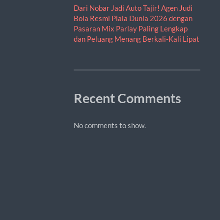
Dari Nobar Jadi Auto Tajir! Agen Judi
Bola Resmi Piala Dunia 2026 dengan
Pasaran Mix Parlay Paling Lengkap
dan Peluang Menang Berkali-Kali Lipat
Recent Comments
No comments to show.