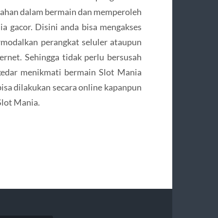
dahan dalam bermain dan memperoleh
 gacor. Disini anda bisa mengakses
rmodalkan perangkat seluler ataupun
rnet. Sehingga tidak perlu bersusah
ekedar menikmati bermain Slot Mania
isa dilakukan secara online kapanpun
lot Mania.