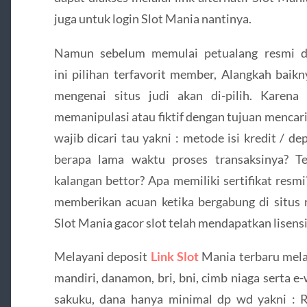
juga untuk login Slot Mania nantinya.
Namun sebelum memulai petualang resmi di 
ini pilihan terfavorit member, Alangkah baik
mengenai situs judi akan di-pilih. Karen
memanipulasi atau fiktif dengan tujuan mencari
wajib dicari tau yakni : metode isi kredit / d
berapa lama waktu proses transaksinya? T
kalangan bettor? Apa memiliki sertifikat resm
memberikan acuan ketika bergabung di situs r
Slot Mania gacor slot telah mendapatkan lisens
Melayani deposit
Link Slot
Mania terbaru melalu
mandiri, danamon, bri, bni, cimb niaga serta e-w
sakuku, dana hanya minimal dp wd yakni : R