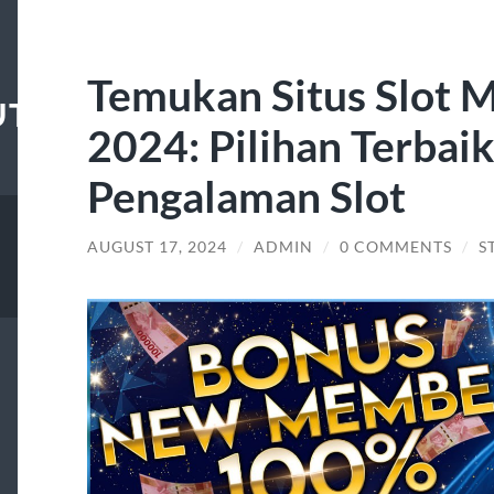
Temukan Situs Slot 
UTINSALE
2024: Pilihan Terbai
Pengalaman Slot
AUGUST 17, 2024
/
ADMIN
/
0 COMMENTS
/
S