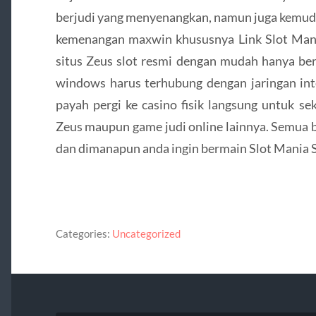
berjudi yang menyenangkan, namun juga kemu
kemenangan maxwin khususnya Link Slot Mania
situs Zeus slot resmi dengan mudah hanya be
windows harus terhubung dengan jaringan inte
payah pergi ke casino fisik langsung untuk s
Zeus maupun game judi online lainnya. Semua b
dan dimanapun anda ingin bermain Slot Mania S
Categories:
Uncategorized