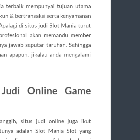
nia terbaik mempunyai tujuan utama
un & bertransaksi serta kenyamanan
palagi di situs judi Slot Mania turut
at profesional akan memandu member
ya jawab seputar taruhan. Sehingga
aan apapun, jikalau anda mengalami
s Judi Online Game
nggih, situs judi online juga ikut
atunya adalah Slot Mania Slot yang