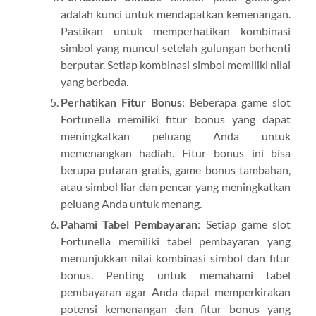
adalah kunci untuk mendapatkan kemenangan.
Pastikan untuk memperhatikan kombinasi
simbol yang muncul setelah gulungan berhenti
berputar. Setiap kombinasi simbol memiliki nilai
yang berbeda.
Perhatikan Fitur Bonus
: Beberapa game slot
Fortunella memiliki fitur bonus yang dapat
meningkatkan peluang Anda untuk
memenangkan hadiah. Fitur bonus ini bisa
berupa putaran gratis, game bonus tambahan,
atau simbol liar dan pencar yang meningkatkan
peluang Anda untuk menang.
Pahami Tabel Pembayaran
: Setiap game slot
Fortunella memiliki tabel pembayaran yang
menunjukkan nilai kombinasi simbol dan fitur
bonus. Penting untuk memahami tabel
pembayaran agar Anda dapat memperkirakan
potensi kemenangan dan fitur bonus yang