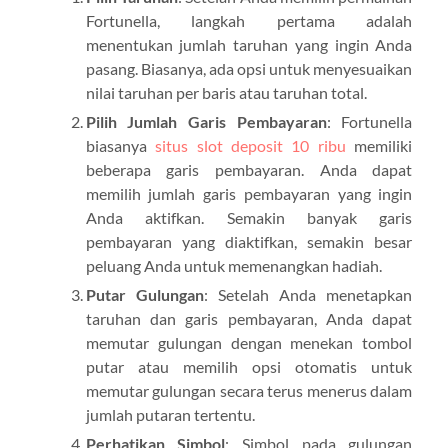
Fortunella, langkah pertama adalah
menentukan jumlah taruhan yang ingin Anda
pasang. Biasanya, ada opsi untuk menyesuaikan
nilai taruhan per baris atau taruhan total.
Pilih Jumlah Garis Pembayaran
: Fortunella
biasanya
situs slot deposit 10 ribu
memiliki
beberapa garis pembayaran. Anda dapat
memilih jumlah garis pembayaran yang ingin
Anda aktifkan. Semakin banyak garis
pembayaran yang diaktifkan, semakin besar
peluang Anda untuk memenangkan hadiah.
Putar Gulungan
: Setelah Anda menetapkan
taruhan dan garis pembayaran, Anda dapat
memutar gulungan dengan menekan tombol
putar atau memilih opsi otomatis untuk
memutar gulungan secara terus menerus dalam
jumlah putaran tertentu.
Perhatikan Simbol
: Simbol pada gulungan