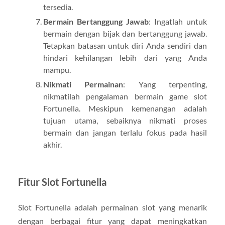
tersedia.
Bermain Bertanggung Jawab
: Ingatlah untuk
bermain dengan bijak dan bertanggung jawab.
Tetapkan batasan untuk diri Anda sendiri dan
hindari kehilangan lebih dari yang Anda
mampu.
Nikmati Permainan
: Yang terpenting,
nikmatilah pengalaman bermain game slot
Fortunella. Meskipun kemenangan adalah
tujuan utama, sebaiknya nikmati proses
bermain dan jangan terlalu fokus pada hasil
akhir.
Fitur Slot Fortunella
Slot Fortunella adalah permainan slot yang menarik
dengan berbagai fitur yang dapat meningkatkan