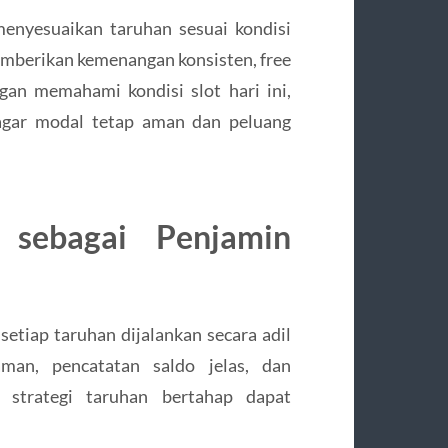
enyesuaikan taruhan sesuai kondisi
emberikan kemenangan konsisten, free
gan memahami kondisi slot hari ini,
agar modal tetap aman dan peluang
 sebagai Penjamin
etiap taruhan dijalankan secara adil
man, pencatatan saldo jelas, dan
strategi taruhan bertahap dapat