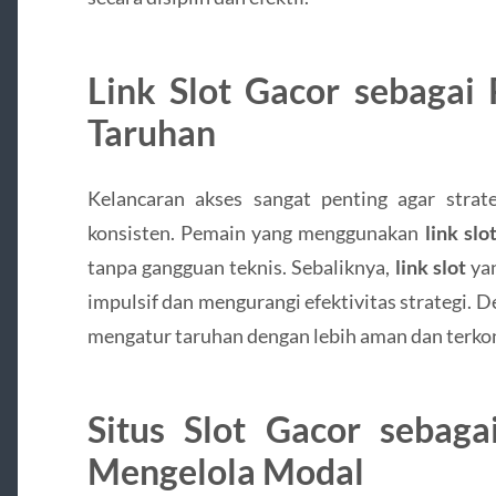
Link Slot Gacor sebagai 
Taruhan
Kelancaran akses sangat penting agar strate
konsisten. Pemain yang menggunakan
link slo
tanpa gangguan teknis. Sebaliknya,
link slot
yan
impulsif dan mengurangi efektivitas strategi. 
mengatur taruhan dengan lebih aman dan terkon
Situs Slot Gacor sebag
Mengelola Modal