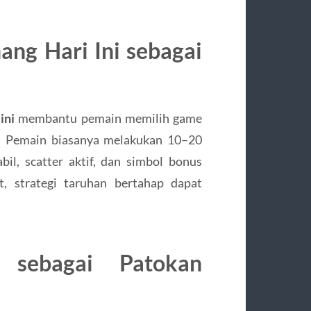
ng Hari Ini sebagai
ini
membantu pemain memilih game
n. Pemain biasanya melakukan 10–20
l, scatter aktif, dan simbol bonus
at, strategi taruhan bertahap dapat
 sebagai Patokan