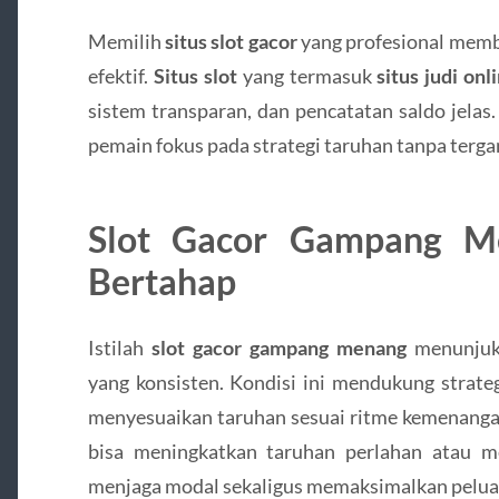
Memilih
situs slot gacor
yang profesional memb
efektif.
Situs slot
yang termasuk
situs judi on
sistem transparan, dan pencatatan saldo jela
pemain fokus pada strategi taruhan tanpa terga
Slot Gacor Gampang Me
Bertahap
Istilah
slot gacor gampang menang
menunjuk
yang konsisten. Kondisi ini mendukung strate
menyesuaikan taruhan sesuai ritme kemenanga
bisa meningkatkan taruhan perlahan atau m
menjaga modal sekaligus memaksimalkan pelu