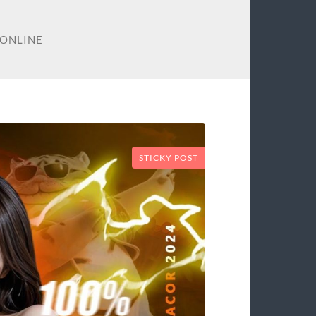
 ONLINE
STICKY POST