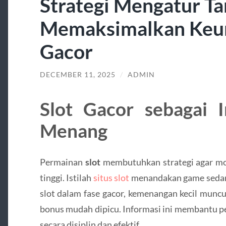
Strategi Mengatur T
Memaksimalkan Keun
Gacor
DECEMBER 11, 2025
/
ADMIN
Slot Gacor sebagai I
Menang
Permainan
slot
membutuhkan strategi agar mo
tinggi. Istilah
situs slot
menandakan game sedang
slot dalam fase gacor, kemenangan kecil muncul 
bonus mudah dipicu. Informasi ini membantu p
secara disiplin dan efektif.