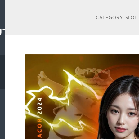
CATEGORY:
SLOT
UTINSALE