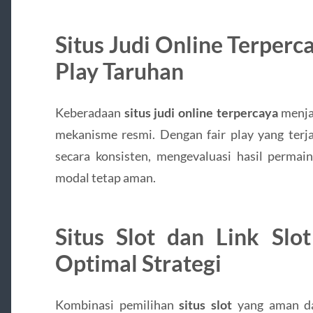
Situs Judi Online Terperca
Play Taruhan
Keberadaan
situs judi online terpercaya
menjam
mekanisme resmi. Dengan fair play yang terj
secara konsisten, mengevaluasi hasil permai
modal tetap aman.
Situs Slot dan Link Slo
Optimal Strategi
Kombinasi pemilihan
situs slot
yang aman d