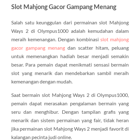
Slot Mahjong Gacor Gampang Menang
Salah satu keunggulan dari permainan slot Mahjong
Ways 2 di Olympus1000 adalah kemudahan dalam
meraih kemenangan. Dengan kombinasi
slot mahjong
gacor gampang menang
dan scatter hitam, peluang
untuk memenangkan hadiah besar menjadi semakin
besar. Para pemain dapat menikmati sensasi bermain
slot yang menarik dan mendebarkan sambil meraih
kemenangan dengan mudah.
Saat bermain slot Mahjong Ways 2 di Olympus1000,
pemain dapat merasakan pengalaman bermain yang
seru dan menghibur. Dengan tampilan grafis yang
menarik dan sistem permainan yang fair, tidak heran
jika permainan slot Mahjong Ways 2 menjadi favorit di
kalangan pecinta judi online.