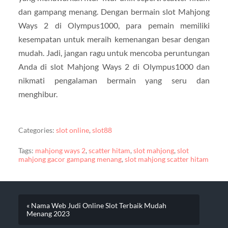
dan gampang menang. Dengan bermain slot Mahjong
Ways 2 di Olympus1000, para pemain memiliki
kesempatan untuk meraih kemenangan besar dengan
mudah. Jadi, jangan ragu untuk mencoba peruntungan
Anda di slot Mahjong Ways 2 di Olympus1000 dan
nikmati pengalaman bermain yang seru dan
menghibur.
Categories:
slot online
,
slot88
Tags:
mahjong ways 2
,
scatter hitam
,
slot mahjong
,
slot
mahjong gacor gampang menang
,
slot mahjong scatter hitam
« Nama Web Judi Online Slot Terbaik Mudah
Menang 2023