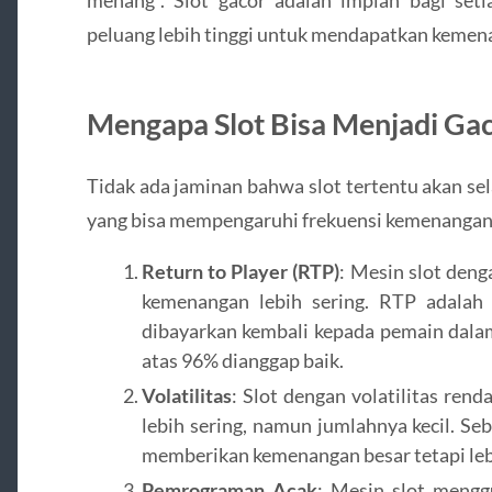
menang”. Slot gacor adalah impian bagi set
peluang lebih tinggi untuk mendapatkan kemena
Mengapa Slot Bisa Menjadi Ga
Tidak ada jaminan bahwa slot tertentu akan se
yang bisa mempengaruhi frekuensi kemenangan 
Return to Player (RTP)
: Mesin slot den
kemenangan lebih sering. RTP adalah 
dibayarkan kembali kepada pemain dalam
atas 96% dianggap baik.
Volatilitas
: Slot dengan volatilitas re
lebih sering, namun jumlahnya kecil. Seba
memberikan kemenangan besar tetapi leb
Pemrograman Acak
: Mesin slot mengg