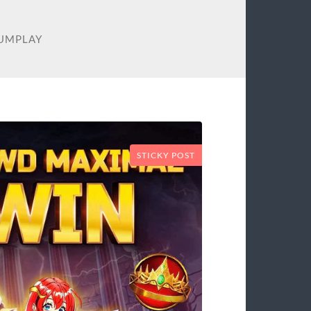
UMPLAY
STICKY POST