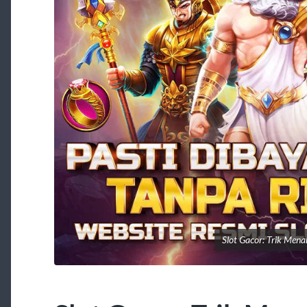
Slot Gacor: Trik Mena