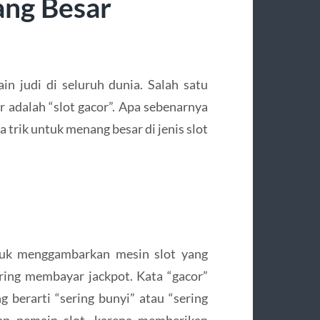
ang Besar
in judi di seluruh dunia. Salah satu
r adalah “slot gacor”. Apa sebenarnya
 trik untuk menang besar di jenis slot
ntuk menggambarkan mesin slot yang
ing membayar jackpot. Kata “gacor”
g berarti “sering bunyi” atau “sering