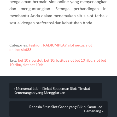
pengalaman bermain slot online yang menyenangkan
dan menguntungkan. Semoga perbandingan ini
membantu Anda dalam menemukan situs slot terbaik
sesuai dengan preferensi dan kebutuhan Anda!
Categories:
Fashion
,
RADIUMPLAY
,
slot nexus
,
slot
online
,
slot88
Tags:
bet 10 ribu slot
,
bet 10rb
,
situs slot bet 10 ribu
,
slot bet
10 ribu
,
slot bet 10rb
« Mengenal Lebih Dekat Spaceman Slot: Tingkat
Kemenangan yang Menggiurkan
Rahasia Situs Slot Gacor yang Bikin Kamu Jadi
Pemenang »