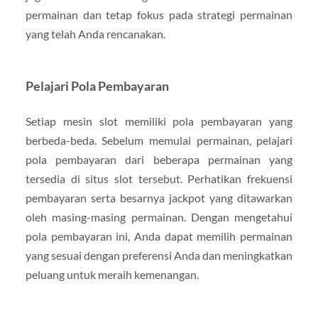
permainan dan tetap fokus pada strategi permainan
yang telah Anda rencanakan.
Pelajari Pola Pembayaran
Setiap mesin slot memiliki pola pembayaran yang
berbeda-beda. Sebelum memulai permainan, pelajari
pola pembayaran dari beberapa permainan yang
tersedia di situs slot tersebut. Perhatikan frekuensi
pembayaran serta besarnya jackpot yang ditawarkan
oleh masing-masing permainan. Dengan mengetahui
pola pembayaran ini, Anda dapat memilih permainan
yang sesuai dengan preferensi Anda dan meningkatkan
peluang untuk meraih kemenangan.