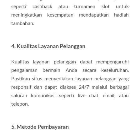
seperti cashback atau turnamen slot untuk
meningkatkan kesempatan mendapatkan hadiah
tambahan.
4. Kualitas Layanan Pelanggan
Kualitas layanan pelanggan dapat mempengaruhi
pengalaman bermain Anda secara keseluruhan.
Pastikan situs menyediakan layanan pelanggan yang
responsif dan dapat diakses 24/7 melalui berbagai
saluran komunikasi seperti live chat, email, atau
telepon.
5. Metode Pembayaran