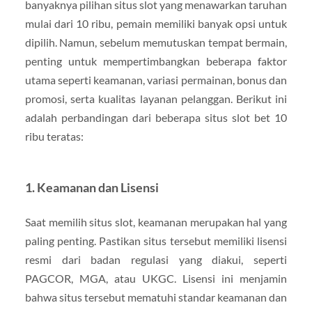
banyaknya pilihan situs slot yang menawarkan taruhan
mulai dari 10 ribu, pemain memiliki banyak opsi untuk
dipilih. Namun, sebelum memutuskan tempat bermain,
penting untuk mempertimbangkan beberapa faktor
utama seperti keamanan, variasi permainan, bonus dan
promosi, serta kualitas layanan pelanggan. Berikut ini
adalah perbandingan dari beberapa situs slot bet 10
ribu teratas:
1. Keamanan dan Lisensi
Saat memilih situs slot, keamanan merupakan hal yang
paling penting. Pastikan situs tersebut memiliki lisensi
resmi dari badan regulasi yang diakui, seperti
PAGCOR, MGA, atau UKGC. Lisensi ini menjamin
bahwa situs tersebut mematuhi standar keamanan dan