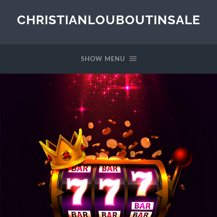
CHRISTIANLOUBOUTINSALE
SHOW MENU