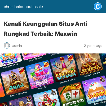
christianlouboutinsale
Kenali Keunggulan Situs Anti
Rungkad Terbaik: Maxwin
admin
2 years ago