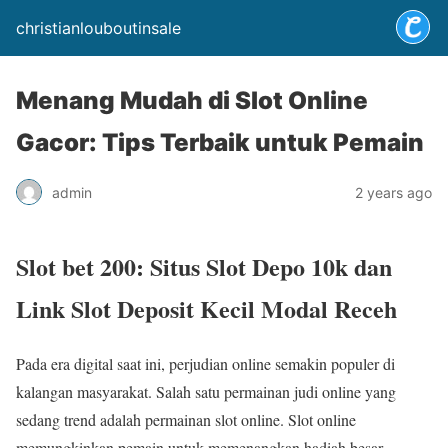
christianlouboutinsale
Menang Mudah di Slot Online
Gacor: Tips Terbaik untuk Pemain
admin
2 years ago
Slot bet 200: Situs Slot Depo 10k dan
Link Slot Deposit Kecil Modal Receh
Pada era digital saat ini, perjudian online semakin populer di
kalangan masyarakat. Salah satu permainan judi online yang
sedang trend adalah permainan slot online. Slot online
memungkinkan pemain untuk memenangkan hadiah besar