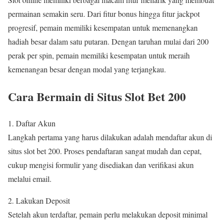
permainan semakin seru. Dari fitur bonus hingga fitur jackpot
progresif, pemain memiliki kesempatan untuk memenangkan
hadiah besar dalam satu putaran. Dengan taruhan mulai dari 200
perak per spin, pemain memiliki kesempatan untuk meraih
kemenangan besar dengan modal yang terjangkau.
Cara Bermain di Situs Slot Bet 200
1. Daftar Akun
Langkah pertama yang harus dilakukan adalah mendaftar akun di
situs slot bet 200. Proses pendaftaran sangat mudah dan cepat,
cukup mengisi formulir yang disediakan dan verifikasi akun
melalui email.
2. Lakukan Deposit
Setelah akun terdaftar, pemain perlu melakukan deposit minimal