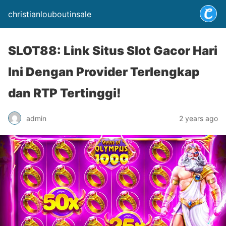
christianlouboutinsale
SLOT88: Link Situs Slot Gacor Hari
Ini Dengan Provider Terlengkap
dan RTP Tertinggi!
admin
2 years ago