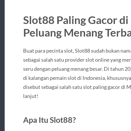
Slot88 Paling Gacor 
Peluang Menang Terba
Buat para pecinta slot, Slot88 sudah bukan nama
sebagai salah satu provider slot online yang 
seru dengan peluang menang besar. Di tahun 202
di kalangan pemain slot di Indonesia, khususn
disebut sebagai salah satu slot paling gacor di
lanjut!
Apa Itu Slot88?