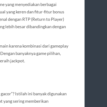
line yang menyediakan berbagai
l yang keren dan fitur-fitur bonus
nal dengan RTP (Return to Player)
ang lebih besar dibandingkan dengan
main karena kombinasi dari gameplay
 Dengan banyaknya game pilihan,
eraih jackpot.
gacor”? Istilah ini banyak digunakan
ot yang sering memberikan