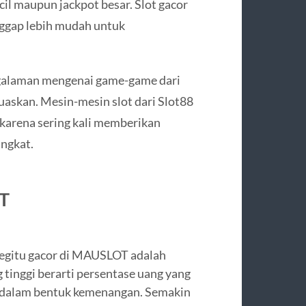
l maupun jackpot besar. Slot gacor
nggap lebih mudah untuk
galaman mengenai game-game dari
askan. Mesin-mesin slot dari Slot88
karena sering kali memberikan
ngkat.
OT
begitu gacor di MAUSLOT adalah
tinggi berarti persentase uang yang
i dalam bentuk kemenangan. Semakin