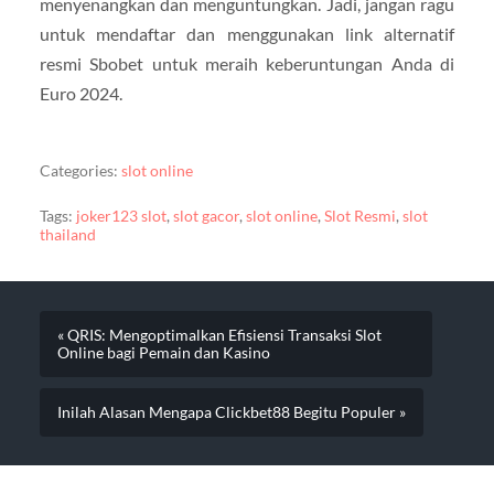
menyenangkan dan menguntungkan. Jadi, jangan ragu
untuk mendaftar dan menggunakan link alternatif
resmi Sbobet untuk meraih keberuntungan Anda di
Euro 2024.
Categories:
slot online
Tags:
joker123 slot
,
slot gacor
,
slot online
,
Slot Resmi
,
slot
thailand
« QRIS: Mengoptimalkan Efisiensi Transaksi Slot
Online bagi Pemain dan Kasino
Inilah Alasan Mengapa Clickbet88 Begitu Populer »