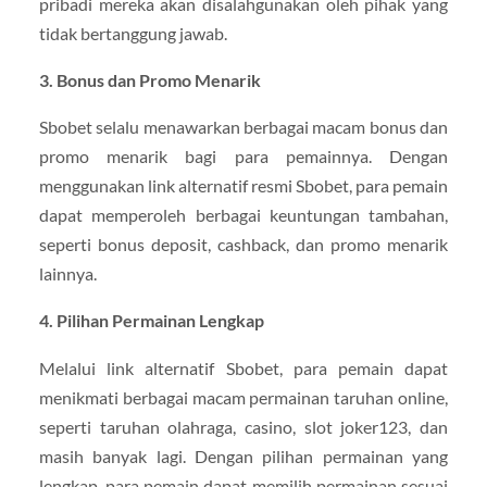
pribadi mereka akan disalahgunakan oleh pihak yang
tidak bertanggung jawab.
3. Bonus dan Promo Menarik
Sbobet selalu menawarkan berbagai macam bonus dan
promo menarik bagi para pemainnya. Dengan
menggunakan link alternatif resmi Sbobet, para pemain
dapat memperoleh berbagai keuntungan tambahan,
seperti bonus deposit, cashback, dan promo menarik
lainnya.
4. Pilihan Permainan Lengkap
Melalui link alternatif Sbobet, para pemain dapat
menikmati berbagai macam permainan taruhan online,
seperti taruhan olahraga, casino, slot joker123, dan
masih banyak lagi. Dengan pilihan permainan yang
lengkap, para pemain dapat memilih permainan sesuai