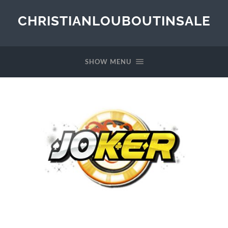
CHRISTIANLOUBOUTINSALE
SHOW MENU