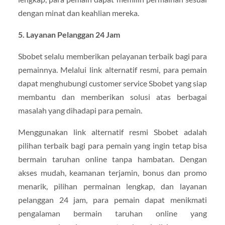
dengan minat dan keahlian mereka.
5. Layanan Pelanggan 24 Jam
Sbobet selalu memberikan pelayanan terbaik bagi para
pemainnya. Melalui link alternatif resmi, para pemain
dapat menghubungi customer service Sbobet yang siap
membantu dan memberikan solusi atas berbagai
masalah yang dihadapi para pemain.
Menggunakan link alternatif resmi Sbobet adalah
pilihan terbaik bagi para pemain yang ingin tetap bisa
bermain taruhan online tanpa hambatan. Dengan
akses mudah, keamanan terjamin, bonus dan promo
menarik, pilihan permainan lengkap, dan layanan
pelanggan 24 jam, para pemain dapat menikmati
pengalaman bermain taruhan online yang