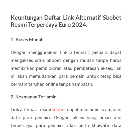
Keuntungan Daftar Link Alternatif Sbobet
Resmi Terpercaya Euro 2024:
1. Akses Mudah
Dengan menggunakan link alternatif, pemain dapat
mengakses situs Sbobet dengan mudah tanpa harus
memikirkan pemblokiran atau pembatasan akses. Hal
ini akan memudahkan para pemain untuk tetap bisa
bermain taruhan online tanpa hambatan.
2. Keamanan Terjamin
Link alternatif resmi
sbobet
dapat menjamin keamanan
data para pemain. Dengan akses yang aman dan
terpercaya, para pemain tidak perlu khawatir data