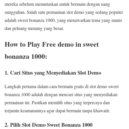
mereka sebelum memutuskan untuk bermain dengan uang
sungguhan. Salah satu permainan slot demo yang sedang populer
adalah sweet bonanza 1000, yang menawarkan tema yang manis
dan peluang menang yang besar.
How to Play Free demo in sweet
bonanza 1000:
1. Cari Situs yang Menyediakan Slot Demo
Langkah pertama dalam cara bermain gratis di slot demo sweet
bonanza 1000 adalah dengan mencari situs yang menyediakan
permainan ini. Pastikan memilih situs yang terpercaya dan
terjamin keamanannya agar dapat bermain tanpa khawatir.
2. Pilih Slot Demo Sweet Bonanza 1000