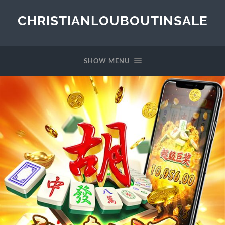
CHRISTIANLOUBOUTINSALE
SHOW MENU