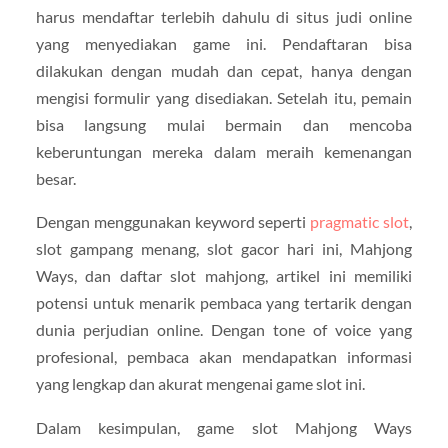
harus mendaftar terlebih dahulu di situs judi online
yang menyediakan game ini. Pendaftaran bisa
dilakukan dengan mudah dan cepat, hanya dengan
mengisi formulir yang disediakan. Setelah itu, pemain
bisa langsung mulai bermain dan mencoba
keberuntungan mereka dalam meraih kemenangan
besar.
Dengan menggunakan keyword seperti
pragmatic slot
,
slot gampang menang, slot gacor hari ini, Mahjong
Ways, dan daftar slot mahjong, artikel ini memiliki
potensi untuk menarik pembaca yang tertarik dengan
dunia perjudian online. Dengan tone of voice yang
profesional, pembaca akan mendapatkan informasi
yang lengkap dan akurat mengenai game slot ini.
Dalam kesimpulan, game slot Mahjong Ways