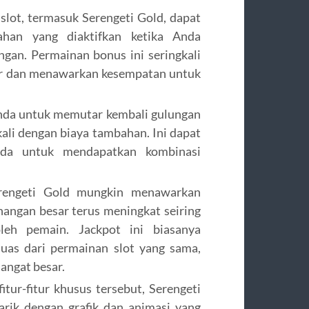
slot, termasuk Serengeti Gold, dapat
han yang diaktifkan ketika Anda
gan. Permainan bonus ini seringkali
r dan menawarkan kesempatan untuk
Anda untuk memutar kembali gulungan
 kali dengan biaya tambahan. Ini dapat
da untuk mendapatkan kombinasi
erengeti Gold mungkin menawarkan
nangan besar terus meningkat seiring
eh pemain. Jackpot ini biasanya
luas dari permainan slot yang sama,
angat besar.
 fitur-fitur khusus tersebut, Serengeti
ik dengan grafik dan animasi yang