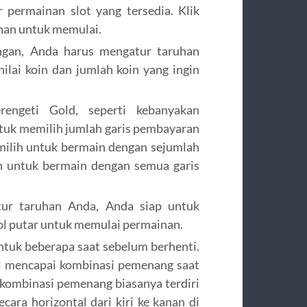
 permainan slot yang tersedia. Klik
nan untuk memulai.
gan, Anda harus mengatur taruhan
ilai koin dan jumlah koin yang ingin
rengeti Gold, seperti kebanyakan
ntuk memilih jumlah garis pembayaran
milih untuk bermain dengan sejumlah
h untuk bermain dengan semua garis
tur taruhan Anda, Anda siap untuk
ol putar untuk memulai permainan.
ntuk beberapa saat sebelum berhenti.
il mencapai kombinasi pemenang saat
 kombinasi pemenang biasanya terdiri
ecara horizontal dari kiri ke kanan di