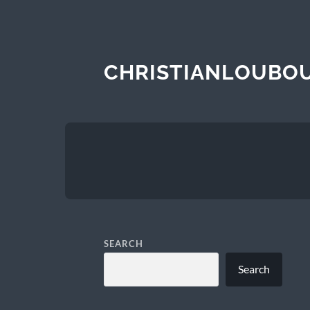
CHRISTIANLOUBO
SEARCH
Search