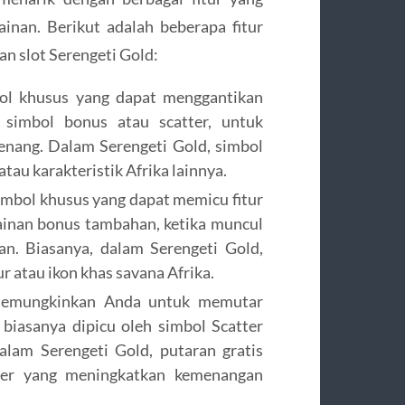
nan. Berikut adalah beberapa fitur
n slot Serengeti Gold:
bol khusus yang dapat menggantikan
 simbol bonus atau scatter, untuk
ang. Dalam Serengeti Gold, simbol
tau karakteristik Afrika lainnya.
simbol khusus yang dapat memicu fitur
mainan bonus tambahan, ketika muncul
n. Biasanya, dalam Serengeti Gold,
 atau ikon khas savana Afrika.
s memungkinkan Anda untuk memutar
biasanya dipicu oleh simbol Scatter
lam Serengeti Gold, putaran gratis
lier yang meningkatkan kemenangan