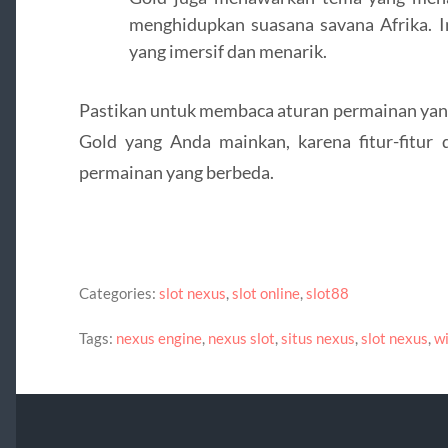
menghidupkan suasana savana Afrika. 
yang imersif dan menarik.
Pastikan untuk membaca aturan permainan yang 
Gold yang Anda mainkan, karena fitur-fitur d
permainan yang berbeda.
Categories:
slot nexus
,
slot online
,
slot88
Tags:
nexus engine
,
nexus slot
,
situs nexus
,
slot nexus
,
wi