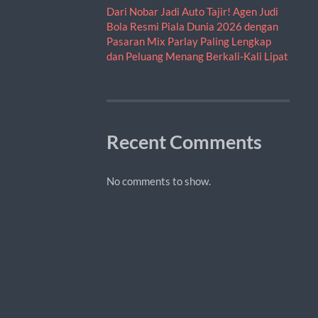
Dari Nobar Jadi Auto Tajir! Agen Judi
Bola Resmi Piala Dunia 2026 dengan
Pasaran Mix Parlay Paling Lengkap
dan Peluang Menang Berkali-Kali Lipat
Recent Comments
No comments to show.