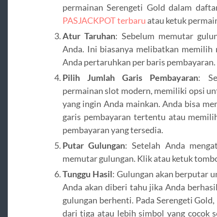
permainan Serengeti Gold dalam daftar
PASJACKPOT terbaru
atau ketuk permai
Atur Taruhan
: Sebelum memutar gulun
Anda. Ini biasanya melibatkan memilih n
Anda pertaruhkan per baris pembayaran.
Pilih Jumlah Garis Pembayaran
: Se
permainan slot modern, memiliki opsi u
yang ingin Anda mainkan. Anda bisa me
garis pembayaran tertentu atau memili
pembayaran yang tersedia.
Putar Gulungan
: Setelah Anda menga
memutar gulungan. Klik atau ketuk tomb
Tunggu Hasil
: Gulungan akan berputar u
Anda akan diberi tahu jika Anda berhas
gulungan berhenti. Pada Serengeti Gold,
dari tiga atau lebih simbol yang cocok s