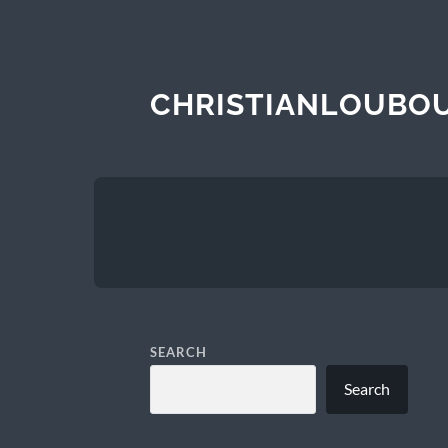
CHRISTIANLOUBO
SEARCH
Search