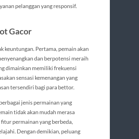
yanan pelanggan yang responsif.
lot Gacor
yak keuntungan. Pertama, pemain akan
menyenangkan dan berpotensi meraih
ng dimainkan memiliki frekuensi
asakan sensasi kemenangan yang
san tersendiri bagi para bettor.
 berbagai jenis permainan yang
pemain tidak akan mudah merasa
fitur permainan yang berbeda,
elajahi. Dengan demikian, peluang