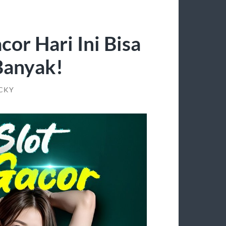
cor Hari Ini Bisa
Banyak!
ICKY