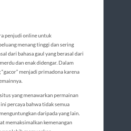
ra penjudi online untuk
eluang menang tinggi dan sering
sal dari bahasa gaul yang berasal dari
g merdu dan enak didengar. Dalam
g “gacor” menjadi primadona karena
pemainnya.
s-situs yang menawarkan permainan
n ini percaya bahwa tidak semua
 menguntungkan daripada yang lain.
dapat memaksimalkan kemenangan