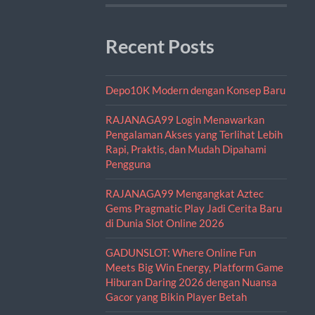
Recent Posts
Depo10K Modern dengan Konsep Baru
RAJANAGA99 Login Menawarkan
Pengalaman Akses yang Terlihat Lebih
Rapi, Praktis, dan Mudah Dipahami
Pengguna
RAJANAGA99 Mengangkat Aztec
Gems Pragmatic Play Jadi Cerita Baru
di Dunia Slot Online 2026
GADUNSLOT: Where Online Fun
Meets Big Win Energy, Platform Game
Hiburan Daring 2026 dengan Nuansa
Gacor yang Bikin Player Betah